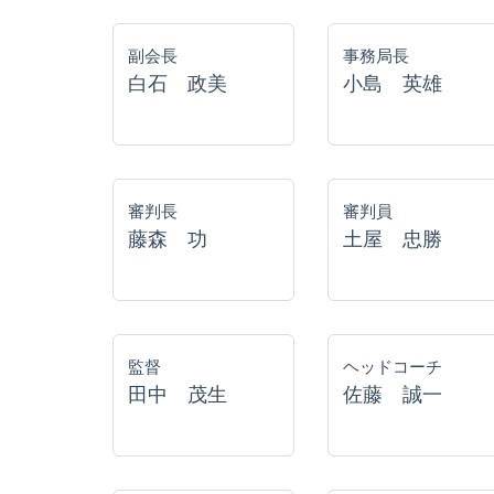
副会長
事務局長
白石 政美
小島 英雄
審判長
審判員
藤森 功
土屋 忠勝
監督
ヘッドコーチ
田中 茂生
佐藤 誠一