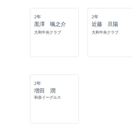
2年
2年
黒澤 颯之介
近藤 旦陽
大和中央クラブ
大和中央クラブ
2年
増田 潤
和泉イーグルス