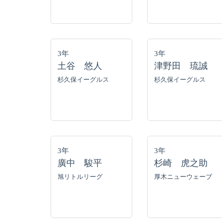
3年
3年
土谷 悠人
津野田 琉誠
杉久保イーグルス
杉久保イーグルス
3年
3年
廣中 駿平
杉崎 虎之助
旭リトルリーグ
厚木ニューウェーブ