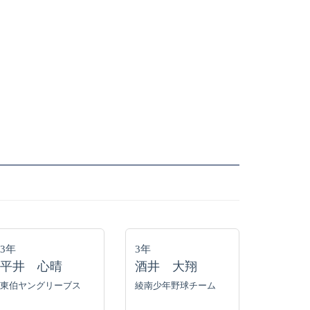
3年
3年
平井 心晴
酒井 大翔
東伯ヤングリーブス
綾南少年野球チーム