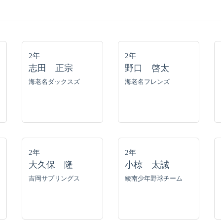
2年
2年
志田 正宗
野口 啓太
海老名ダックスズ
海老名フレンズ
2年
2年
大久保 隆
小椋 太誠
吉岡サプリングス
綾南少年野球チーム