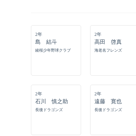
2年
2年
島 結斗
高田 啓真
綾桜少年野球クラブ
海老名フレンズ
2年
2年
石川 慎之助
遠藤 寛也
長後ドラゴンズ
長後ドラゴンズ