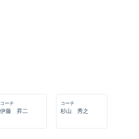
コーチ
コーチ
伊藤 昇二
杉山 秀之