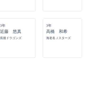
3年
3年
近藤 悠真
高橋 和希
長後ドラゴンズ
海老名Ｊスターズ