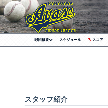
(current)
球団概要
スケジュール
スコア
スタッフ紹介