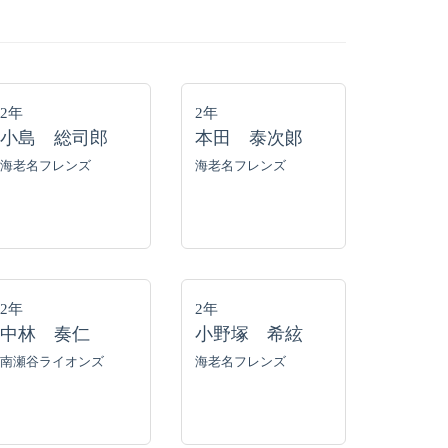
2年
2年
小島 総司郎
本田 泰次郞
海老名フレンズ
海老名フレンズ
2年
2年
中林 奏仁
小野塚 希絃
南瀬谷ライオンズ
海老名フレンズ