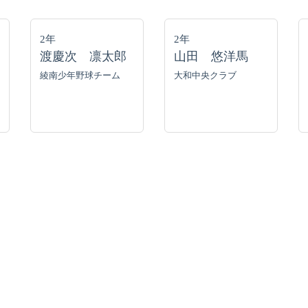
2年
2年
渡慶次 凛太郎
山田 悠洋馬
綾南少年野球チーム
大和中央クラブ