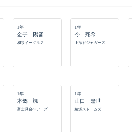
1年
1年
金子 陽音
今 翔希
和泉イーグルス
上深谷ジャガーズ
1年
1年
本郷 颯
山口 隆世
富士見台ベアーズ
綾瀬ストームズ